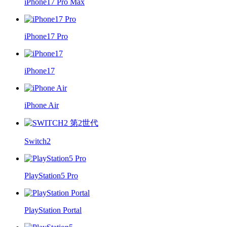
iPhone17 Pro Max
iPhone17 Pro
iPhone17
iPhone Air
Switch2
PlayStation5 Pro
PlayStation Portal