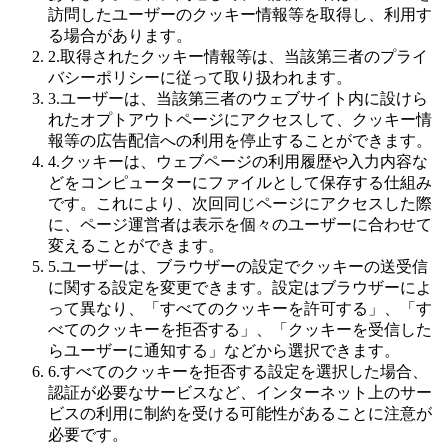
訪問したユーザーのクッキー情報等を取得し、利用す
る場合があります。
2.取得されたクッキー情報等は、当該第三者のプライ
バシーポリシーに従って取り扱われます。
3.ユーザーは、当該第三者のウェブサイト内に設けら
れたオプトアウトページにアクセスして、クッキー情
報等の広告配信への利用を停止することができます。
4.クッキーは、ウェブページの利用履歴や入力内容な
どをコンピューターにファイルとして保存する仕組み
です。これにより、次回同じページにアクセスした際
に、ページ運営者は表示を個々のユーザーに合わせて
変えることができます。
5.ユーザーは、ブラウザーの設定でクッキーの送受信
に関する設定を変更できます。設定はブラウザーによ
って異なり、「すべてのクッキーを許可する」、「す
べてのクッキーを拒否する」、「クッキーを受信した
らユーザーに通知する」などから選択できます。
6.すべてのクッキーを拒否する設定を選択した場合、
認証が必要なサービスなど、インターネット上のサー
ビスの利用に制約を受ける可能性があることに注意が
必要です。