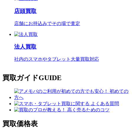
店頭買取
店舗にお持込みでその場で査定
法人買取
社内のスマホやタブレット大量買取対応
買取ガイド
GUIDE
買取価格表