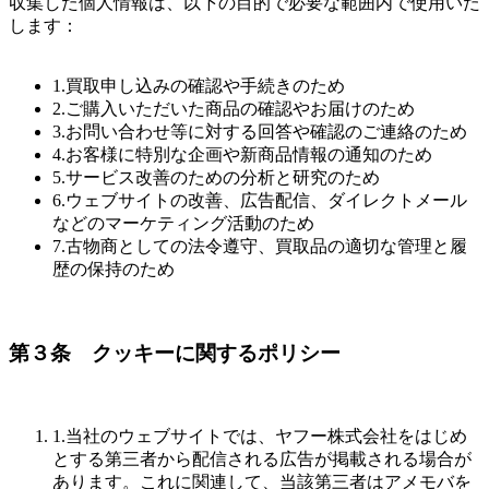
収集した個人情報は、以下の目的で必要な範囲内で使用いた
します：
1.買取申し込みの確認や手続きのため
2.ご購入いただいた商品の確認やお届けのため
3.お問い合わせ等に対する回答や確認のご連絡のため
4.お客様に特別な企画や新商品情報の通知のため
5.サービス改善のための分析と研究のため
6.ウェブサイトの改善、広告配信、ダイレクトメール
などのマーケティング活動のため
7.古物商としての法令遵守、買取品の適切な管理と履
歴の保持のため
第３条 クッキーに関するポリシー
1.当社のウェブサイトでは、ヤフー株式会社をはじめ
とする第三者から配信される広告が掲載される場合が
あります。これに関連して、当該第三者はアメモバを