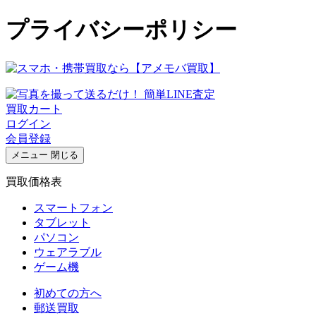
プライバシーポリシー
買取カート
ログイン
会員登録
メニュー
閉じる
買取価格表
スマートフォン
タブレット
パソコン
ウェアラブル
ゲーム機
初めての方へ
郵送買取