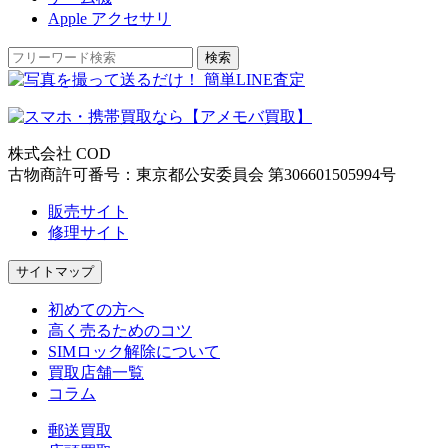
Apple アクセサリ
検索
株式会社 COD
古物商許可番号：東京都公安委員会 第306601505994号
販売サイト
修理サイト
サイトマップ
初めての方へ
高く売るためのコツ
SIMロック解除について
買取店舗一覧
コラム
郵送買取