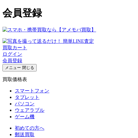
会員登録
買取カート
ログイン
会員登録
メニュー
閉じる
買取価格表
スマートフォン
タブレット
パソコン
ウェアラブル
ゲーム機
初めての方へ
郵送買取