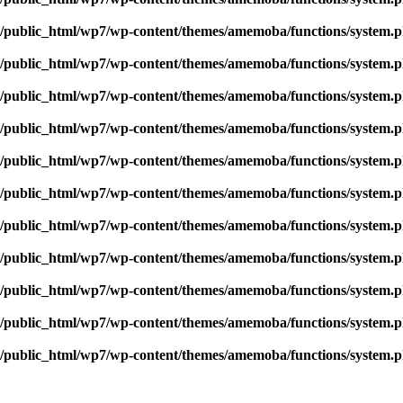
jp/public_html/wp7/wp-content/themes/amemoba/functions/system.
jp/public_html/wp7/wp-content/themes/amemoba/functions/system.
jp/public_html/wp7/wp-content/themes/amemoba/functions/system.
jp/public_html/wp7/wp-content/themes/amemoba/functions/system.
jp/public_html/wp7/wp-content/themes/amemoba/functions/system.
jp/public_html/wp7/wp-content/themes/amemoba/functions/system.
jp/public_html/wp7/wp-content/themes/amemoba/functions/system.
jp/public_html/wp7/wp-content/themes/amemoba/functions/system.
jp/public_html/wp7/wp-content/themes/amemoba/functions/system.
jp/public_html/wp7/wp-content/themes/amemoba/functions/system.
jp/public_html/wp7/wp-content/themes/amemoba/functions/system.