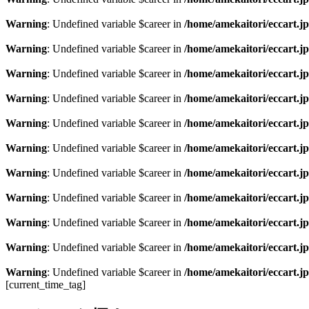
Warning
: Undefined variable $career in
/home/amekaitori/eccart.
Warning
: Undefined variable $career in
/home/amekaitori/eccart.
Warning
: Undefined variable $career in
/home/amekaitori/eccart.
Warning
: Undefined variable $career in
/home/amekaitori/eccart.
Warning
: Undefined variable $career in
/home/amekaitori/eccart.
Warning
: Undefined variable $career in
/home/amekaitori/eccart.
Warning
: Undefined variable $career in
/home/amekaitori/eccart.
Warning
: Undefined variable $career in
/home/amekaitori/eccart.
Warning
: Undefined variable $career in
/home/amekaitori/eccart.
Warning
: Undefined variable $career in
/home/amekaitori/eccart.
Warning
: Undefined variable $career in
/home/amekaitori/eccart.
[current_time_tag]