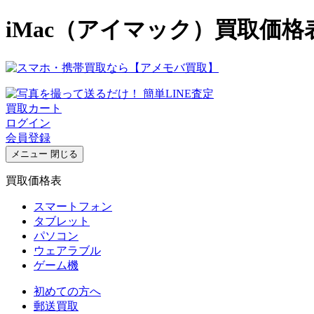
iMac（アイマック）買取価格
買取カート
ログイン
会員登録
メニュー
閉じる
買取価格表
スマートフォン
タブレット
パソコン
ウェアラブル
ゲーム機
初めての方へ
郵送買取