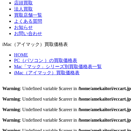
店頭買取
法人買取
買取店舗一覧
よくある質問
お知らせ
お問い合わせ
iMac（アイマック）買取価格表
HOME
PC（パソコン ）の買取価格表
Mac「マック」シリーズ別買取価格表一覧
iMac（アイマック）買取価格表
Warning
: Undefined variable $career in
/home/amekaitori/eccart.
Warning
: Undefined variable $career in
/home/amekaitori/eccart.
Warning
: Undefined variable $career in
/home/amekaitori/eccart.
Warning
: Undefined variable $career in
/home/amekaitori/eccart.
Warning
: Undefined variable $career in
/home/amekaitori/eccart.