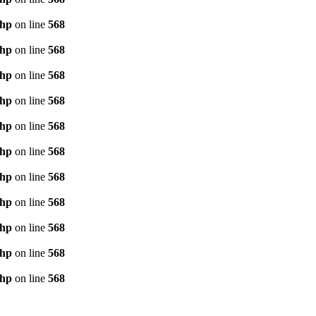
php
on line
568
php
on line
568
php
on line
568
php
on line
568
php
on line
568
php
on line
568
php
on line
568
php
on line
568
php
on line
568
php
on line
568
php
on line
568