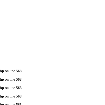
php
on line
568
php
on line
568
php
on line
568
php
on line
568
php
on line
568