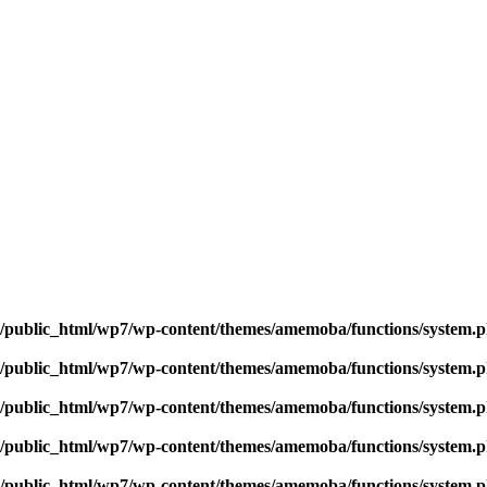
jp/public_html/wp7/wp-content/themes/amemoba/functions/system.
jp/public_html/wp7/wp-content/themes/amemoba/functions/system.
jp/public_html/wp7/wp-content/themes/amemoba/functions/system.
jp/public_html/wp7/wp-content/themes/amemoba/functions/system.
jp/public_html/wp7/wp-content/themes/amemoba/functions/system.