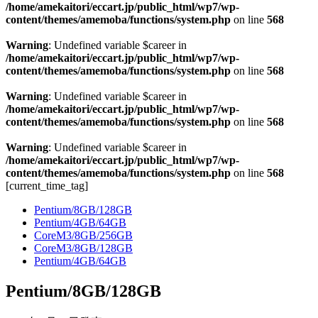
/home/amekaitori/eccart.jp/public_html/wp7/wp-
content/themes/amemoba/functions/system.php
on line
568
Warning
: Undefined variable $career in
/home/amekaitori/eccart.jp/public_html/wp7/wp-
content/themes/amemoba/functions/system.php
on line
568
Warning
: Undefined variable $career in
/home/amekaitori/eccart.jp/public_html/wp7/wp-
content/themes/amemoba/functions/system.php
on line
568
Warning
: Undefined variable $career in
/home/amekaitori/eccart.jp/public_html/wp7/wp-
content/themes/amemoba/functions/system.php
on line
568
[current_time_tag]
Pentium/8GB/128GB
Pentium/4GB/64GB
CoreM3/8GB/256GB
CoreM3/8GB/128GB
Pentium/4GB/64GB
Pentium/8GB/128GB