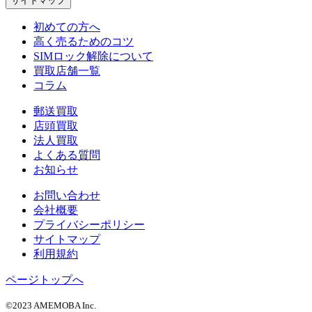
サイトマップ
初めての方へ
高く売るためのコツ
SIMロック解除について
買取店舗一覧
コラム
郵送買取
店頭買取
法人買取
よくある質問
お知らせ
お問い合わせ
会社概要
プライバシーポリシー
サイトマップ
利用規約
ページトップへ
©2023 AMEMOBA Inc.