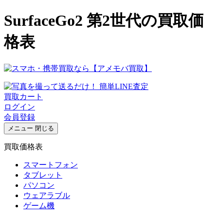
SurfaceGo2 第2世代の買取価
格表
買取カート
ログイン
会員登録
メニュー
閉じる
買取価格表
スマートフォン
タブレット
パソコン
ウェアラブル
ゲーム機