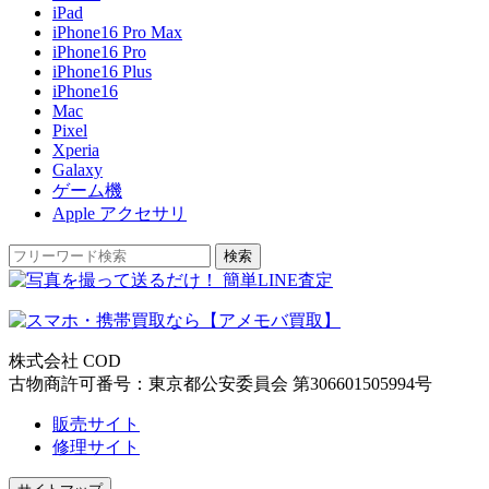
iPad
iPhone16 Pro Max
iPhone16 Pro
iPhone16 Plus
iPhone16
Mac
Pixel
Xperia
Galaxy
ゲーム機
Apple アクセサリ
検索
株式会社 COD
古物商許可番号：東京都公安委員会 第306601505994号
販売サイト
修理サイト