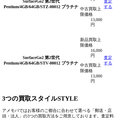
SurfaceGo2 第2世代
査定
Pentium/4GB/64GB/STZ-00012 プラチナ
する
中古買取上
限価格
13,000
円
新品買取上
限価格
16,000
円
SurfaceGo2 第2世代
査定
Pentium/4GB/64GB/STV-00012 プラチナ
する
中古買取上
限価格
13,000
円
3つの買取スタイル
STYLE
アメモバではお客様のご都合に合わせて選べる「郵送・店
頭・法人」の3つの買取方法をご用意しております。査定料