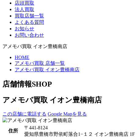
店頭買取
法人買取
買取店舗一覧
よくある質問
お知らせ
お問い合わせ
アメモバ買取 イオン豊橋南店
HOME
アメモバ買取 店舗一覧
アメモバ買取 イオン豊橋南店
店舗情報
SHOP
アメモバ買取 イオン豊橋南店
この店舗に電話する
Google Mapを見る
〒441-8124
住所
愛知県豊橋市野依町落合1−１２ イオン豊橋南店 1F