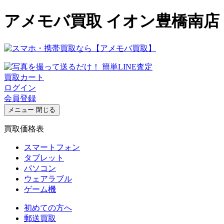
アメモバ買取 イオン豊橋南店
買取カート
ログイン
会員登録
メニュー
閉じる
買取価格表
スマートフォン
タブレット
パソコン
ウェアラブル
ゲーム機
初めての方へ
郵送買取