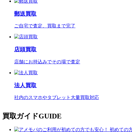
郵送買取
ご自宅で査定、買取まで完了
店頭買取
店舗にお持込みでその場で査定
法人買取
社内のスマホやタブレット大量買取対応
買取ガイド
GUIDE