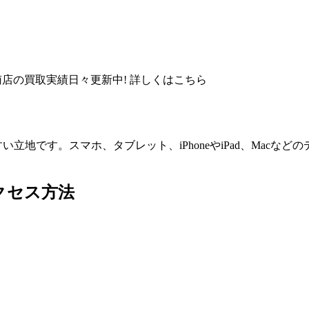
店の買取実績日々更新中! 詳しくはこちら
立地です。スマホ、タブレット、iPhoneやiPad、Mac
クセス方法