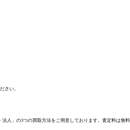
ださい。
・法人」の3つの買取方法をご用意しております。査定料は無