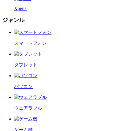
Xperia
ジャンル
スマートフォン
タブレット
パソコン
ウェアラブル
ゲーム機