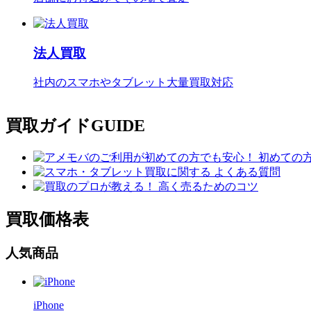
法人買取
社内のスマホやタブレット大量買取対応
買取ガイド
GUIDE
買取価格表
人気商品
iPhone