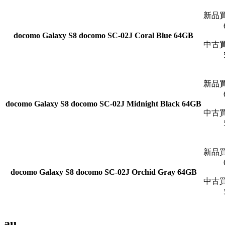
新品
docomo
Galaxy S8 docomo SC-02J Coral Blue 64GB
中古
新品
docomo
Galaxy S8 docomo SC-02J Midnight Black 64GB
中古
新品
docomo
Galaxy S8 docomo SC-02J Orchid Gray 64GB
中古
au