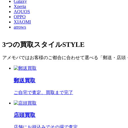
Galaxy
Xperia
AQUOS
OPPO
XIAOMI
arrows
3つの買取スタイル
STYLE
アメモバではお客様のご都合に合わせて選べる「郵送・店頭
郵送買取
ご自宅で査定、買取まで完了
店頭買取
店舗にお持込みでその場で査定