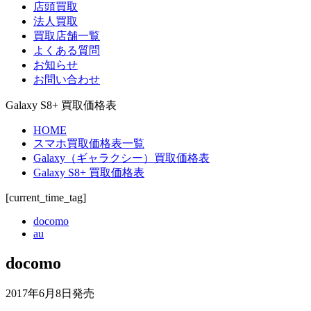
店頭買取
法人買取
買取店舗一覧
よくある質問
お知らせ
お問い合わせ
Galaxy S8+ 買取価格表
HOME
スマホ買取価格表一覧
Galaxy（ギャラクシー）買取価格表
Galaxy S8+ 買取価格表
[current_time_tag]
docomo
au
docomo
2017年6月8日発売