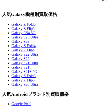
人気Galaxy機種別買取価格
Galaxy Z Fold5
Galaxy Z Flip5
Galaxy A54 5G
Galaxy S23 Ultra
Galaxy S23
Galaxy Z Fold4
Galaxy Z Flip4
Galaxy S22 Ultra
Galaxy S22
Galaxy S21 Ultra
Galaxy S21
Galaxy S21+ 5G
Galaxy Z Fold3
Galaxy Z Flip3
Galaxy S20 Ultra
人気Androidブランド別買取価格
Google Pixel