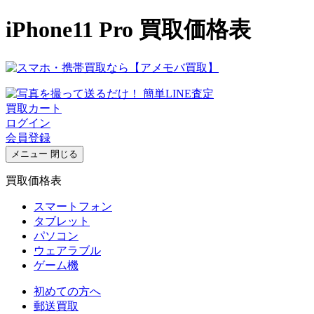
iPhone11 Pro 買取価格表
買取カート
ログイン
会員登録
メニュー
閉じる
買取価格表
スマートフォン
タブレット
パソコン
ウェアラブル
ゲーム機
初めての方へ
郵送買取