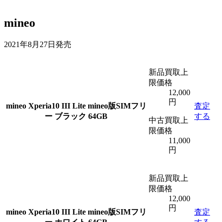
mineo
2021年8月27日発売
新品買取上
限価格
12,000
円
mineo
Xperia10 III Lite mineo版SIMフリ
査定
ー ブラック 64GB
する
中古買取上
限価格
11,000
円
新品買取上
限価格
12,000
円
mineo
Xperia10 III Lite mineo版SIMフリ
査定