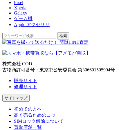
Pixel
Xperia
Galaxy
ゲーム機
Apple アクセサリ
検索
株式会社 COD
古物商許可番号：東京都公安委員会 第306601505994号
販売サイト
修理サイト
サイトマップ
初めての方へ
高く売るためのコツ
SIMロック解除について
買取店舗一覧