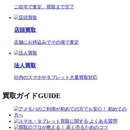
ご自宅で査定、買取まで完了
店頭買取
店舗にお持込みでその場で査定
法人買取
社内のスマホやタブレット大量買取対応
買取ガイド
GUIDE