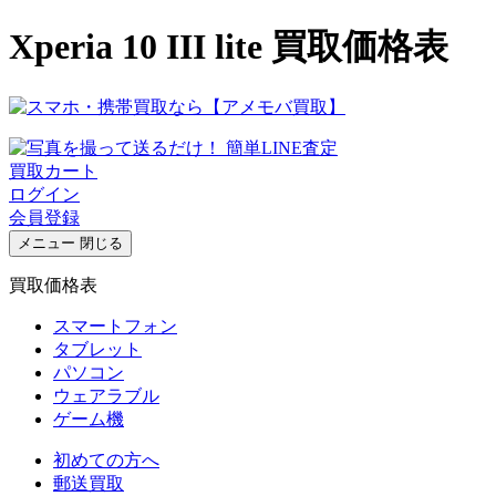
Xperia 10 III lite 買取価格表
買取カート
ログイン
会員登録
メニュー
閉じる
買取価格表
スマートフォン
タブレット
パソコン
ウェアラブル
ゲーム機
初めての方へ
郵送買取