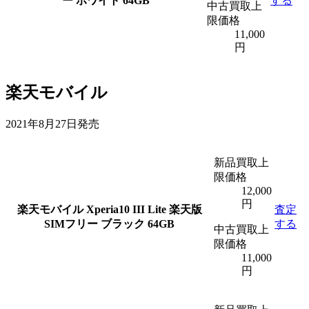
ー ホワイト 64GB
する
中古買取上
限価格
11,000
円
楽天モバイル
2021年8月27日発売
新品買取上
限価格
12,000
円
楽天モバイル
Xperia10 III Lite 楽天版
査定
SIMフリー ブラック 64GB
する
中古買取上
限価格
11,000
円