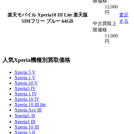
限価格
12,000
円
楽天モバイル
Xperia10 III Lite 楽天版
査定
SIMフリー ブルー 64GB
する
中古買取上
限価格
11,000
円
人気Xperia機種別買取価格
Xperia 5 V
Xperia 1 V
Xperia 10 V
Xperia5 IV
Xperia 1 IV
Xperia 10 IV
Xperia 10 III lite
Xperia Ace III
Xperia5 Ⅲ
Xperia1 III
Xperia 10 III
Xperia 5 II