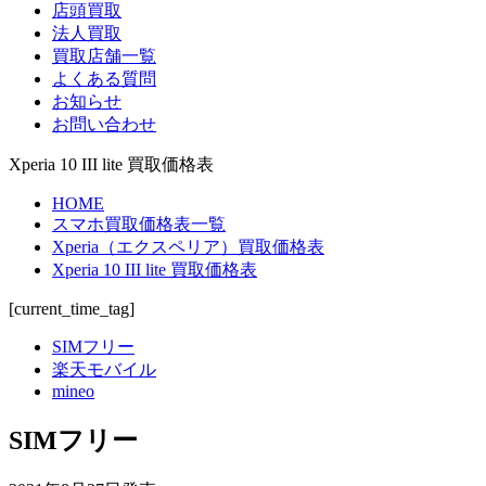
店頭買取
法人買取
買取店舗一覧
よくある質問
お知らせ
お問い合わせ
Xperia 10 III lite 買取価格表
HOME
スマホ買取価格表一覧
Xperia（エクスペリア）買取価格表
Xperia 10 III lite 買取価格表
[current_time_tag]
SIMフリー
楽天モバイル
mineo
SIMフリー