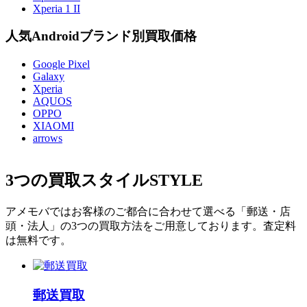
Xperia 1 II
人気Androidブランド別買取価格
Google Pixel
Galaxy
Xperia
AQUOS
OPPO
XIAOMI
arrows
3つの買取スタイル
STYLE
アメモバではお客様のご都合に合わせて選べる「郵送・店
頭・法人」の3つの買取方法をご用意しております。査定料
は無料です。
郵送買取