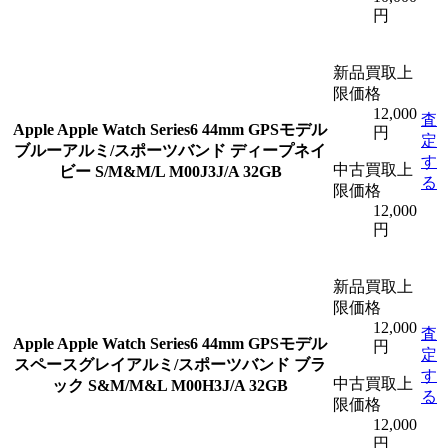
円
新品買取上
限価格
12,000
査
Apple
Apple Watch Series6 44mm GPSモデル
円
定
ブルーアルミ/スポーツバンド ディープネイ
す
中古買取上
ビー S/M&M/L M00J3J/A 32GB
る
限価格
12,000
円
新品買取上
限価格
12,000
査
Apple
Apple Watch Series6 44mm GPSモデル
円
定
スペースグレイアルミ/スポーツバンド ブラ
す
中古買取上
ック S&M/M&L M00H3J/A 32GB
る
限価格
12,000
円