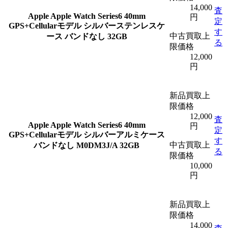
14,000
査
Apple
Apple Watch Series6 40mm
円
定
GPS+Cellularモデル シルバーステンレスケ
す
中古買取上
ース バンドなし 32GB
る
限価格
12,000
円
新品買取上
限価格
12,000
査
Apple
Apple Watch Series6 40mm
円
定
GPS+Cellularモデル シルバーアルミケース
す
中古買取上
バンドなし M0DM3J/A 32GB
る
限価格
10,000
円
新品買取上
限価格
14,000