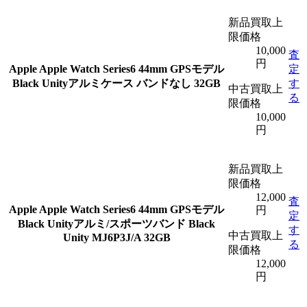
新品買取上
限価格
10,000
査
円
Apple
Apple Watch Series6 44mm GPSモデル
定
Black Unityアルミケース バンドなし 32GB
す
中古買取上
る
限価格
10,000
円
新品買取上
限価格
12,000
査
Apple
Apple Watch Series6 44mm GPSモデル
円
定
Black Unityアルミ/スポーツバンド Black
す
中古買取上
Unity MJ6P3J/A 32GB
る
限価格
12,000
円