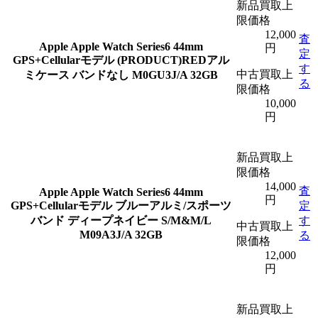
新品買取上
限価格
12,000
査
Apple
Apple Watch Series6 44mm
円
定
GPS+Cellularモデル (PRODUCT)REDアル
す
中古買取上
ミケース バンドなし M0GU3J/A 32GB
る
限価格
10,000
円
新品買取上
限価格
14,000
査
Apple
Apple Watch Series6 44mm
円
GPS+Cellularモデル ブルーアルミ/スポーツ
定
バンド ディープネイビー S/M&M/L
す
中古買取上
M09A3J/A 32GB
る
限価格
12,000
円
新品買取上