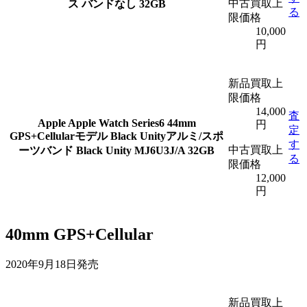
中古買取上
ス バンドなし 32GB
る
限価格
10,000
円
新品買取上
限価格
14,000
査
Apple
Apple Watch Series6 44mm
円
定
GPS+Cellularモデル Black Unityアルミ/スポ
す
中古買取上
ーツバンド Black Unity MJ6U3J/A 32GB
る
限価格
12,000
円
40mm GPS+Cellular
2020年9月18日発売
新品買取上