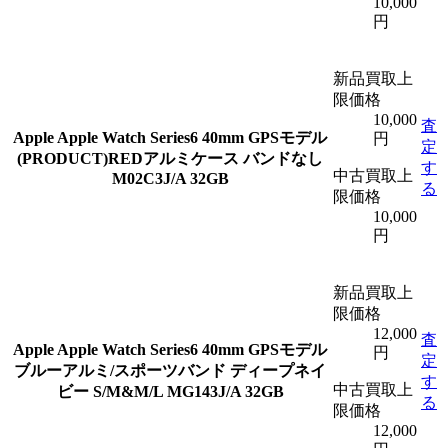
10,000
円
新品買取上
限価格
10,000
査
Apple
Apple Watch Series6 40mm GPSモデル
円
定
(PRODUCT)REDアルミケース バンドなし
す
中古買取上
M02C3J/A 32GB
る
限価格
10,000
円
新品買取上
限価格
12,000
査
Apple
Apple Watch Series6 40mm GPSモデル
円
定
ブルーアルミ/スポーツバンド ディープネイ
す
中古買取上
ビー S/M&M/L MG143J/A 32GB
る
限価格
12,000