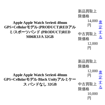
新品買取上
限価格
14,000
査
Apple
Apple Watch Series6 40mm
円
GPS+Cellularモデル (PRODUCT)REDアル
定
ミ/スポーツバンド (PRODUCT)RED
す
中古買取上
M06R3J/A 32GB
る
限価格
12,000
円
新品買取上
限価格
12,000
査
Apple
Apple Watch Series6 40mm
円
定
GPS+Cellularモデル Black Unityアルミケー
す
中古買取上
ス バンドなし 32GB
る
限価格
10,000
円