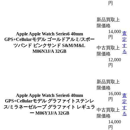
円
新品買取上
限価格
14,000
査
Apple
Apple Watch Series6 40mm
円
GPS+Cellularモデル ゴールドアルミ/スポー
定
ツバンド ピンクサンド S&M/M&L
す
中古買取上
M06N3J/A 32GB
る
限価格
12,000
円
新品買取上
限価格
16,000
Apple
Apple Watch Series6 40mm
査
円
GPS+Cellularモデル グラファイトステンレ
定
ス/ミラネーゼループ グラファイト レギュラ
す
中古買取上
ー M06Y3J/A 32GB
る
限価格
14,000
円