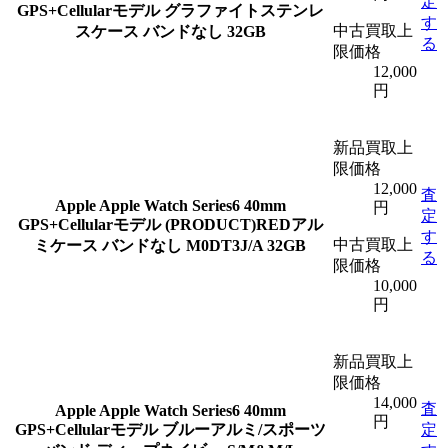
定
GPS+Cellularモデル グラファイトステンレ
す
中古買取上
スケース バンドなし 32GB
る
限価格
12,000
円
新品買取上
限価格
12,000
査
Apple
Apple Watch Series6 40mm
円
定
GPS+Cellularモデル (PRODUCT)REDアル
す
中古買取上
ミケース バンドなし M0DT3J/A 32GB
る
限価格
10,000
円
新品買取上
限価格
14,000
査
Apple
Apple Watch Series6 40mm
円
GPS+Cellularモデル ブルーアルミ/スポーツ
定