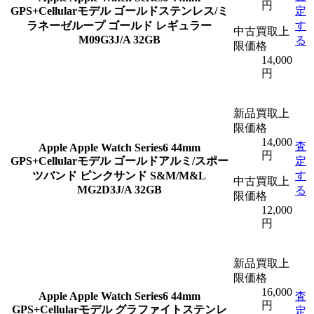
円
GPS+Cellularモデル ゴールドステンレス/ミ
定
ラネーゼループ ゴールド レギュラー
す
中古買取上
M09G3J/A 32GB
る
限価格
14,000
円
新品買取上
限価格
14,000
査
Apple
Apple Watch Series6 44mm
円
GPS+Cellularモデル ゴールドアルミ/スポー
定
ツバンド ピンクサンド S&M/M&L
す
中古買取上
MG2D3J/A 32GB
る
限価格
12,000
円
新品買取上
限価格
16,000
Apple
Apple Watch Series6 44mm
査
円
GPS+Cellularモデル グラファイトステンレ
定