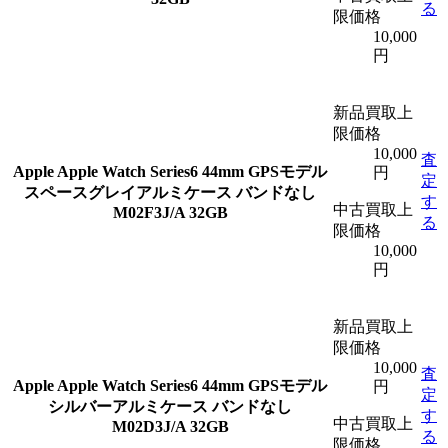
る
限価格
10,000
円
新品買取上
限価格
10,000
査
Apple
Apple Watch Series6 44mm GPSモデル
円
定
スペースグレイアルミケース バンドなし
す
中古買取上
M02F3J/A 32GB
る
限価格
10,000
円
新品買取上
限価格
10,000
査
Apple
Apple Watch Series6 44mm GPSモデル
円
定
シルバーアルミケース バンドなし
す
中古買取上
M02D3J/A 32GB
る
限価格