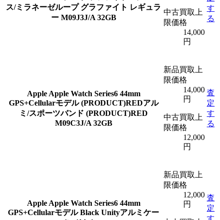
ス/ミラネーゼループ グラファイト レギュラ
す
中古買取上
ー M09J3J/A 32GB
る
限価格
14,000
円
新品買取上
限価格
14,000
査
Apple
Apple Watch Series6 44mm
円
GPS+Cellularモデル (PRODUCT)REDアル
定
ミ/スポーツバンド (PRODUCT)RED
す
中古買取上
M09C3J/A 32GB
る
限価格
12,000
円
新品買取上
限価格
12,000
査
Apple
Apple Watch Series6 44mm
円
定
GPS+Cellularモデル Black Unityアルミケー
す