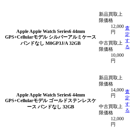
新品買取上
限価格
12,000
査
Apple
Apple Watch Series6 44mm
円
定
GPS+Cellularモデル シルバーアルミケース
す
中古買取上
バンドなし M0GP3J/A 32GB
る
限価格
10,000
円
新品買取上
限価格
14,000
査
Apple
Apple Watch Series6 44mm
円
定
GPS+Cellularモデル ゴールドステンレスケ
す
中古買取上
ース バンドなし 32GB
る
限価格
12,000
円