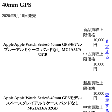
40mm GPS
2020年9月18日発売
新品買取上
限価格
10,000
査
Apple
Apple Watch Series6 40mm GPSモデル
円
定
ブルーアルミケース バンドなし MG2A3J/A
す
中古買取上
32GB
る
限価格
10,000
円
新品買取上
限価格
10,000
査
Apple
Apple Watch Series6 40mm GPSモデル
円
定
スペースグレイアルミケース バンドなし
す
中古買取上
MG1A3J/A 32GB
る