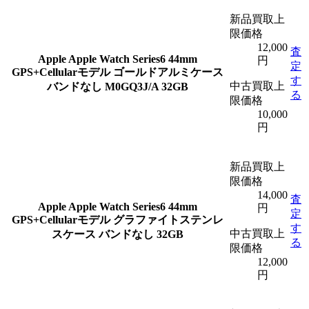
新品買取上
限価格
12,000
査
Apple
Apple Watch Series6 44mm
円
定
GPS+Cellularモデル ゴールドアルミケース
す
中古買取上
バンドなし M0GQ3J/A 32GB
る
限価格
10,000
円
新品買取上
限価格
14,000
査
Apple
Apple Watch Series6 44mm
円
定
GPS+Cellularモデル グラファイトステンレ
す
中古買取上
スケース バンドなし 32GB
る
限価格
12,000
円