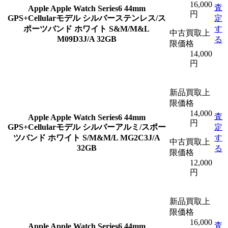
16,000
査
Apple
Apple Watch Series6 44mm
円
GPS+Cellularモデル シルバーステンレス/ス
定
ポーツバンド ホワイト S&M/M&L
す
中古買取上
M09D3J/A 32GB
る
限価格
14,000
円
新品買取上
限価格
14,000
査
Apple
Apple Watch Series6 44mm
円
GPS+Cellularモデル シルバーアルミ/スポー
定
ツバンド ホワイト S/M&M/L MG2C3J/A
す
中古買取上
32GB
る
限価格
12,000
円
新品買取上
限価格
16,000
査
Apple
Apple Watch Series6 44mm