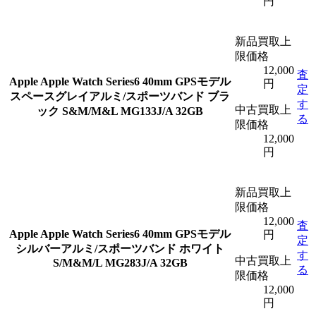
円
新品買取上
限価格
12,000
査
Apple
Apple Watch Series6 40mm GPSモデル
円
定
スペースグレイアルミ/スポーツバンド ブラ
す
中古買取上
ック S&M/M&L MG133J/A 32GB
る
限価格
12,000
円
新品買取上
限価格
12,000
査
Apple
Apple Watch Series6 40mm GPSモデル
円
定
シルバーアルミ/スポーツバンド ホワイト
す
中古買取上
S/M&M/L MG283J/A 32GB
る
限価格
12,000
円