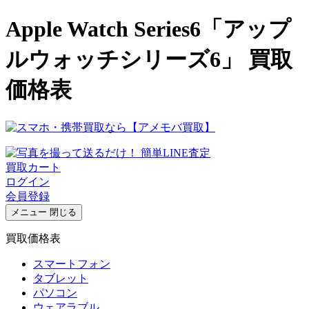
Apple Watch Series6「アップ
ルウォッチシリーズ6」 買取
価格表
買取カート
ログイン
会員登録
メニュー
閉じる
買取価格表
スマートフォン
タブレット
パソコン
ウェアラブル