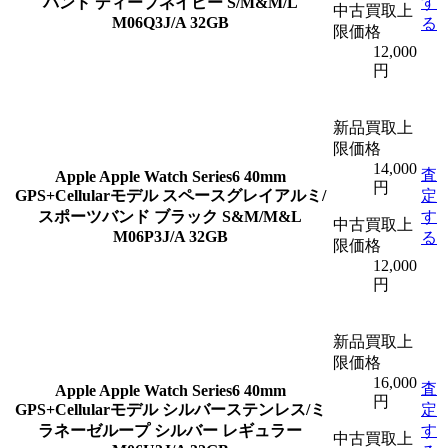
バンド ディープネイビー S/M&M/L
す
中古買取上
M06Q3J/A 32GB
る
限価格
12,000
円
新品買取上
限価格
14,000
査
Apple
Apple Watch Series6 40mm
円
GPS+Cellularモデル スペースグレイアルミ/
定
スポーツバンド ブラック S&M/M&L
す
中古買取上
M06P3J/A 32GB
る
限価格
12,000
円
新品買取上
限価格
16,000
査
Apple
Apple Watch Series6 40mm
円
GPS+Cellularモデル シルバーステンレス/ミ
定
ラネーゼループ シルバー レギュラー
す
中古買取上