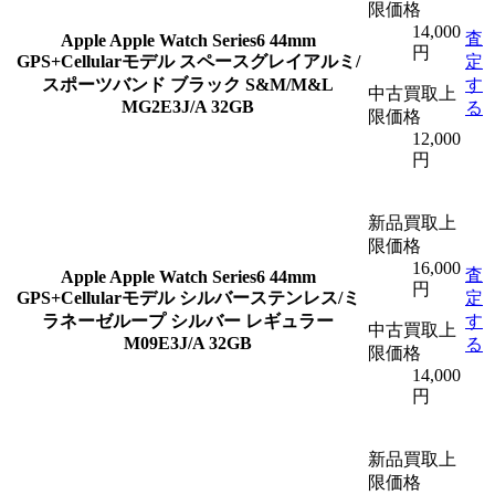
限価格
14,000
査
Apple
Apple Watch Series6 44mm
円
GPS+Cellularモデル スペースグレイアルミ/
定
スポーツバンド ブラック S&M/M&L
す
中古買取上
MG2E3J/A 32GB
る
限価格
12,000
円
新品買取上
限価格
16,000
査
Apple
Apple Watch Series6 44mm
円
GPS+Cellularモデル シルバーステンレス/ミ
定
ラネーゼループ シルバー レギュラー
す
中古買取上
M09E3J/A 32GB
る
限価格
14,000
円
新品買取上
限価格