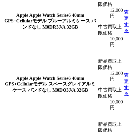
限価格
12,000
査
Apple
Apple Watch Series6 40mm
円
定
GPS+Cellularモデル ブルーアルミケース バ
す
中古買取上
ンドなし M0DR3J/A 32GB
る
限価格
10,000
円
新品買取上
限価格
12,000
査
Apple
Apple Watch Series6 40mm
円
定
GPS+Cellularモデル スペースグレイアルミ
す
中古買取上
ケース バンドなし M0DQ3J/A 32GB
る
限価格
10,000
円
新品買取上
限価格