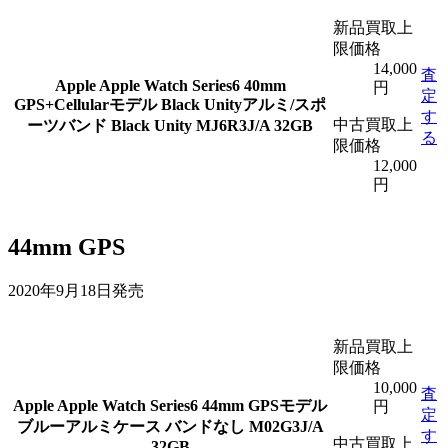
新品買取上
限価格
14,000
査
Apple
Apple Watch Series6 40mm
円
定
GPS+Cellularモデル Black Unityアルミ/スポ
す
中古買取上
ーツバンド Black Unity MJ6R3J/A 32GB
る
限価格
12,000
円
44mm GPS
2020年9月18日発売
新品買取上
限価格
10,000
査
Apple
Apple Watch Series6 44mm GPSモデル
円
定
ブルーアルミケース バンドなし M02G3J/A
す
中古買取上
32GB