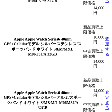
M06U3J/A 32GB
る
限価格
14,000
円
新品買取上
限価格
16,000
査
Apple
Apple Watch Series6 40mm
円
GPS+Cellularモデル シルバーステンレス/ス
定
ポーツバンド ホワイト S&M/M&L
す
中古買取上
M06T3J/A 32GB
る
限価格
14,000
円
新品買取上
限価格
14,000
査
Apple
Apple Watch Series6 40mm
円
GPS+Cellularモデル シルバーアルミ/スポー
定
ツバンド ホワイト S/M&M/L M06M3J/A
す
中古買取上
32GB
る
限価格