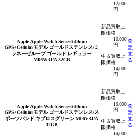
12,000
円
新品買取上
限価格
16,000
査
Apple
Apple Watch Series6 40mm
円
GPS+Cellularモデル ゴールドステンレス/ミ
定
ラネーゼループ ゴールド レギュラー
す
中古買取上
M06W3J/A 32GB
る
限価格
14,000
円
新品買取上
限価格
16,000
査
Apple
Apple Watch Series6 40mm
円
GPS+Cellularモデル ゴールドステンレス/ス
定
ポーツバンド キプロスグリーン M06V3J/A
す
中古買取上
32GB
る
限価格
14,000