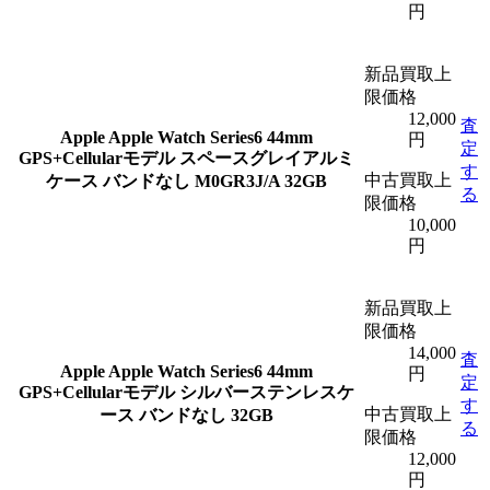
円
新品買取上
限価格
12,000
査
Apple
Apple Watch Series6 44mm
円
定
GPS+Cellularモデル スペースグレイアルミ
す
中古買取上
ケース バンドなし M0GR3J/A 32GB
る
限価格
10,000
円
新品買取上
限価格
14,000
査
Apple
Apple Watch Series6 44mm
円
定
GPS+Cellularモデル シルバーステンレスケ
す
中古買取上
ース バンドなし 32GB
る
限価格
12,000
円