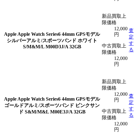
新品買取上
限価格
12,000
査
Apple
Apple Watch Series6 44mm GPSモデル
円
定
シルバーアルミ/スポーツバンド ホワイト
す
中古買取上
S/M&M/L M00D3J/A 32GB
る
限価格
12,000
円
新品買取上
限価格
12,000
査
Apple
Apple Watch Series6 44mm GPSモデル
円
定
ゴールドアルミ/スポーツバンド ピンクサン
す
中古買取上
ド S&M/M&L M00E3J/A 32GB
る
限価格
12,000
円