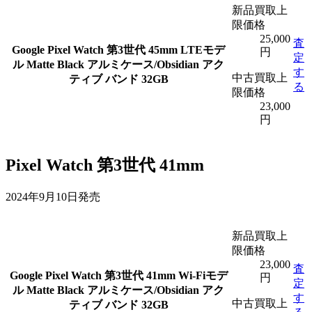
新品買取上
限価格
25,000
査
Google Pixel Watch 第3世代 45mm LTEモデ
円
定
ル Matte Black アルミケース/Obsidian アク
す
中古買取上
ティブ バンド 32GB
る
限価格
23,000
円
Pixel Watch 第3世代 41mm
2024年9月10日発売
新品買取上
限価格
23,000
査
Google Pixel Watch 第3世代 41mm Wi-Fiモデ
円
定
ル Matte Black アルミケース/Obsidian アク
す
中古買取上
ティブ バンド 32GB