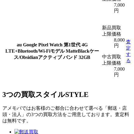
7,000
円
新品買取
上限価格
8,000
査
au Google Pixel Watch 第1世代 4G
円
定
LTE+Bluetooth/Wi-Fiモデル MatteBlackケー
す
中古買取
ス/Obsidianアクティブ バンド 32GB
る
上限価格
7,000
円
3つの買取スタイル
STYLE
アメモバではお客様のご都合に合わせて選べる「郵送・店
頭・法人」の3つの買取方法をご用意しております。査定料
は無料です。