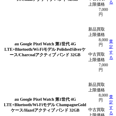
る
上限価格
7,000
円
新品買取
上限価格
8,000
査
au Google Pixel Watch 第1世代 4G
円
定
LTE+Bluetooth/Wi-Fiモデル PolishedSilverケ
す
中古買取
ース/Charcoalアクティブ バンド 32GB
る
上限価格
7,000
円
新品買取
上限価格
8,000
査
au Google Pixel Watch 第1世代 4G
円
定
LTE+Bluetooth/Wi-Fiモデル ChampagneGold
す
中古買取
ケース/Hazelアクティブ バンド 32GB
る
上限価格