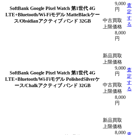
9,000
査
SoftBank Google Pixel Watch 第1世代 4G
円
定
LTE+Bluetooth/Wi-Fiモデル MatteBlackケー
す
中古買取
ス/Obsidianアクティブ バンド 32GB
る
上限価格
8,000
円
新品買取
上限価格
9,000
査
SoftBank Google Pixel Watch 第1世代 4G
円
定
LTE+Bluetooth/Wi-Fiモデル PolishedSilverケ
す
中古買取
ース/Chalkアクティブ バンド 32GB
る
上限価格
8,000
円
新品買取
上限価格
8,000
査