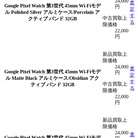
24,000
査
Google Pixel Watch 第3世代 45mm Wi-Fiモデ
円
定
ル Polished Silver アルミケース/Porcelain ア
す
中古買取上
クティブ バンド 32GB
る
限価格
22,000
円
新品買取上
限価格
24,000
査
Google Pixel Watch 第3世代 45mm Wi-Fiモデ
円
定
ル Matte Black アルミケース/Obsidian アク
す
中古買取上
ティブ バンド 32GB
る
限価格
22,000
円
新品買取上
限価格
24,000
査
Google Pixel Watch 第3世代 45mm Wi-Fiモデ