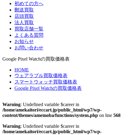
初めての方へ
郵送買取
店頭買取
法人買取
買取店舗一覧
よくある質問
お知らせ
お問い合わせ
Google Pixel Watchの買取価格表
HOME
ウェアラブル買取価格表
スマートウォッチ買取価格表
Google Pixel Watchの買取価格表
Warning
: Undefined variable $career in
/home/amekaitori/eccart.jp/public_html/wp7/wp-
content/themes/amemoba/functions/system.php
on line
568
Warning
: Undefined variable $career in
/home/amekaitori/eccart.jp/public_html/wp7/wp-