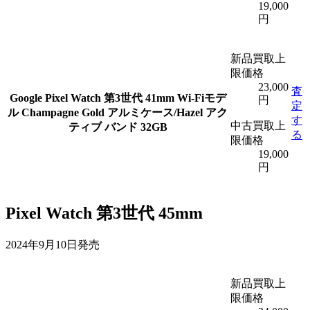
19,000
円
新品買取上
限価格
23,000
査
Google Pixel Watch 第3世代 41mm Wi-Fiモデ
円
定
ル Champagne Gold アルミケース/Hazel アク
す
中古買取上
ティブ バンド 32GB
る
限価格
19,000
円
Pixel Watch 第3世代 45mm
2024年9月10日発売
新品買取上
限価格