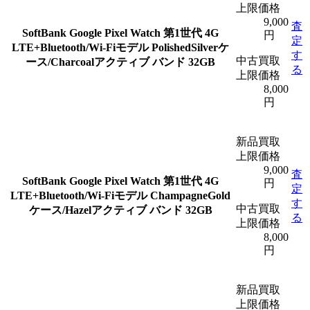
上限価格
9,000
査
SoftBank Google Pixel Watch 第1世代 4G
円
定
LTE+Bluetooth/Wi-Fiモデル PolishedSilverケ
す
中古買取
ース/Charcoalアクティブ バンド 32GB
る
上限価格
8,000
円
新品買取
上限価格
9,000
査
SoftBank Google Pixel Watch 第1世代 4G
円
定
LTE+Bluetooth/Wi-Fiモデル ChampagneGold
す
中古買取
ケース/Hazelアクティブ バンド 32GB
る
上限価格
8,000
円
新品買取
上限価格