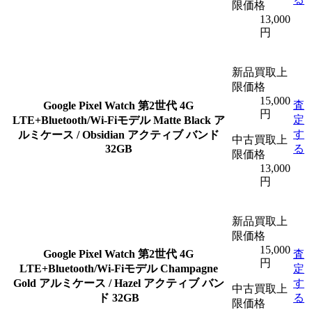
限価格
13,000
円
新品買取上
限価格
15,000
査
Google Pixel Watch 第2世代 4G
円
定
LTE+Bluetooth/Wi-Fiモデル Matte Black ア
す
ルミケース / Obsidian アクティブ バンド
中古買取上
32GB
る
限価格
13,000
円
新品買取上
限価格
15,000
Google Pixel Watch 第2世代 4G
査
円
LTE+Bluetooth/Wi-Fiモデル Champagne
定
Gold アルミケース / Hazel アクティブ バン
す
中古買取上
ド 32GB
る
限価格