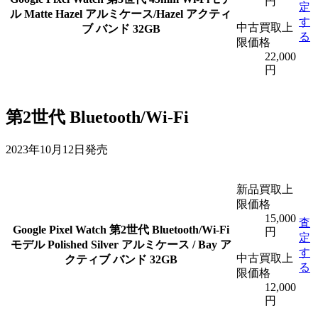
円
定
ル Matte Hazel アルミケース/Hazel アクティ
す
中古買取上
ブ バンド 32GB
る
限価格
22,000
円
第2世代 Bluetooth/Wi-Fi
2023年10月12日発売
新品買取上
限価格
15,000
査
Google Pixel Watch 第2世代 Bluetooth/Wi-Fi
円
定
モデル Polished Silver アルミケース / Bay ア
す
中古買取上
クティブ バンド 32GB
る
限価格
12,000
円