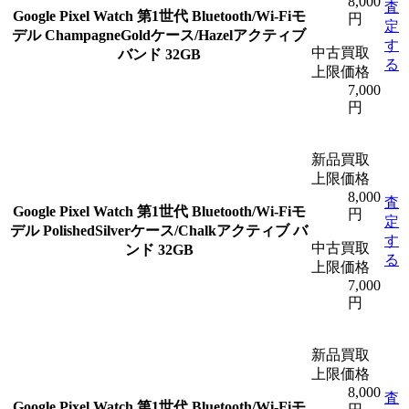
8,000
査
Google Pixel Watch 第1世代 Bluetooth/Wi-Fiモ
円
定
デル ChampagneGoldケース/Hazelアクティブ
す
中古買取
バンド 32GB
る
上限価格
7,000
円
新品買取
上限価格
8,000
査
Google Pixel Watch 第1世代 Bluetooth/Wi-Fiモ
円
定
デル PolishedSilverケース/Chalkアクティブ バ
す
中古買取
ンド 32GB
る
上限価格
7,000
円
新品買取
上限価格
8,000
査
Google Pixel Watch 第1世代 Bluetooth/Wi-Fiモ