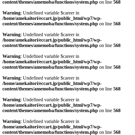
content/themes/amemoba/functions/system.php
on line
568
Warning
: Undefined variable $career in
/home/amekaitori/eccart.jp/public_html/wp7/wp-
content/themes/amemoba/functions/system.php
on line
568
Warning
: Undefined variable $career in
/home/amekaitori/eccart.jp/public_html/wp7/wp-
content/themes/amemoba/functions/system.php
on line
568
Warning
: Undefined variable $career in
/home/amekaitori/eccart.jp/public_html/wp7/wp-
content/themes/amemoba/functions/system.php
on line
568
Warning
: Undefined variable $career in
/home/amekaitori/eccart.jp/public_html/wp7/wp-
content/themes/amemoba/functions/system.php
on line
568
Warning
: Undefined variable $career in
/home/amekaitori/eccart.jp/public_html/wp7/wp-
content/themes/amemoba/functions/system.php
on line
568
Warning
: Undefined variable $career in
/home/amekaitori/eccart.jp/public_html/wp7/wp-
content/themes/amemoba/functions/system.php
on line
568