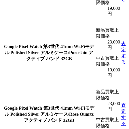
る
限価格
19,000
円
新品買取上
限価格
23,000
査
Google Pixel Watch 第3世代 41mm Wi-Fiモデ
円
定
ル Polished Silver アルミケース/Porcelain ア
す
中古買取上
クティブ バンド 32GB
る
限価格
19,000
円
新品買取上
限価格
23,000
査
Google Pixel Watch 第3世代 41mm Wi-Fiモデ
円
定
ル Polished Silver アルミケース/Rose Quartz
す
中古買取上
アクティブ バンド 32GB
る
限価格