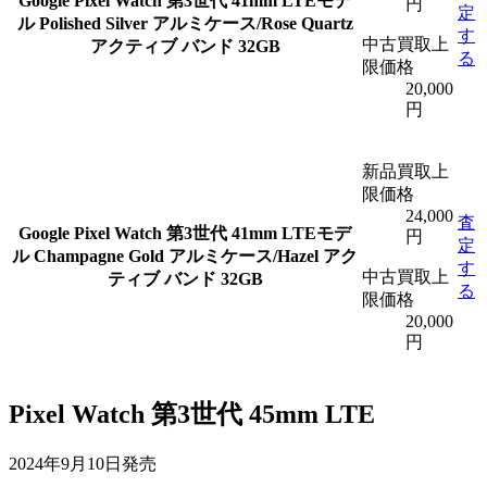
Google Pixel Watch 第3世代 41mm LTEモデ
円
定
ル Polished Silver アルミケース/Rose Quartz
す
中古買取上
アクティブ バンド 32GB
る
限価格
20,000
円
新品買取上
限価格
24,000
査
Google Pixel Watch 第3世代 41mm LTEモデ
円
定
ル Champagne Gold アルミケース/Hazel アク
す
中古買取上
ティブ バンド 32GB
る
限価格
20,000
円
Pixel Watch 第3世代 45mm LTE
2024年9月10日発売