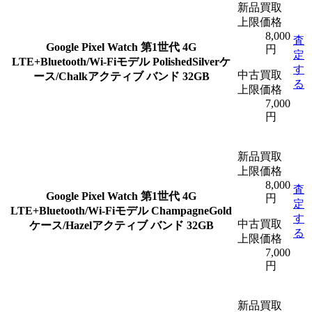
新品買取
上限価格
8,000
査
Google Pixel Watch 第1世代 4G
円
定
LTE+Bluetooth/Wi-Fiモデル PolishedSilverケ
す
中古買取
ース/Chalkアクティブ バンド 32GB
る
上限価格
7,000
円
新品買取
上限価格
8,000
査
Google Pixel Watch 第1世代 4G
円
定
LTE+Bluetooth/Wi-Fiモデル ChampagneGold
す
中古買取
ケース/Hazelアクティブ バンド 32GB
る
上限価格
7,000
円
新品買取