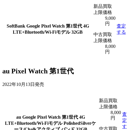
新品買取
上限価格
9,000
円
SoftBank Google Pixel Watch 第1世代 4G
査定
LTE+Bluetooth/Wi-Fiモデル 32GB
する
中古買取
上限価格
8,000
円
au Pixel Watch 第1世代
2022年10月13日発売
新品買取
上限価格
8,000
査
au Google Pixel Watch 第1世代 4G
円
定
LTE+Bluetooth/Wi-Fiモデル PolishedSilverケ
す
中古買取
ース/Chalkアクティブ バンド 32GB