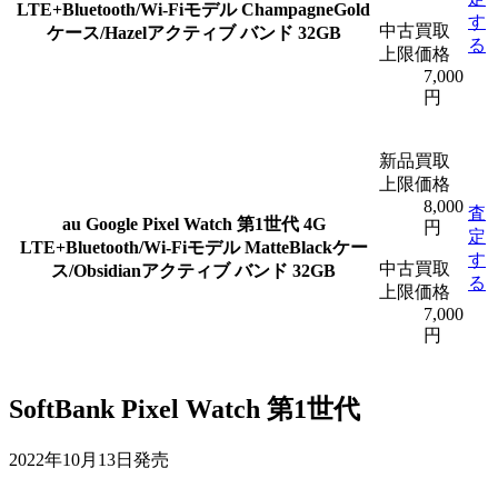
LTE+Bluetooth/Wi-Fiモデル ChampagneGold
す
中古買取
ケース/Hazelアクティブ バンド 32GB
る
上限価格
7,000
円
新品買取
上限価格
8,000
査
au Google Pixel Watch 第1世代 4G
円
定
LTE+Bluetooth/Wi-Fiモデル MatteBlackケー
す
中古買取
ス/Obsidianアクティブ バンド 32GB
る
上限価格
7,000
円
SoftBank Pixel Watch 第1世代
2022年10月13日発売