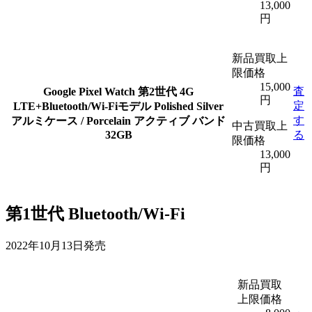
13,000
円
新品買取上
限価格
15,000
査
Google Pixel Watch 第2世代 4G
円
定
LTE+Bluetooth/Wi-Fiモデル Polished Silver
す
アルミケース / Porcelain アクティブ バンド
中古買取上
32GB
る
限価格
13,000
円
第1世代 Bluetooth/Wi-Fi
2022年10月13日発売
新品買取
上限価格