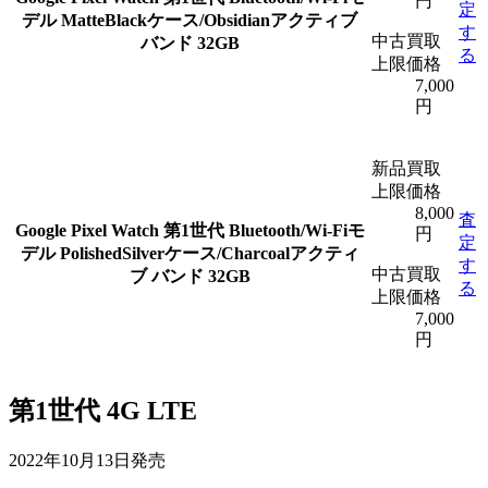
円
定
デル MatteBlackケース/Obsidianアクティブ
す
中古買取
バンド 32GB
る
上限価格
7,000
円
新品買取
上限価格
8,000
査
Google Pixel Watch 第1世代 Bluetooth/Wi-Fiモ
円
定
デル PolishedSilverケース/Charcoalアクティ
す
中古買取
ブ バンド 32GB
る
上限価格
7,000
円
第1世代 4G LTE
2022年10月13日発売