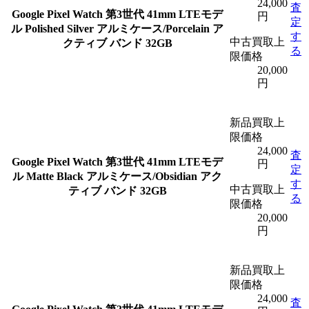
24,000
査
Google Pixel Watch 第3世代 41mm LTEモデ
円
定
ル Polished Silver アルミケース/Porcelain ア
す
中古買取上
クティブ バンド 32GB
る
限価格
20,000
円
新品買取上
限価格
24,000
査
Google Pixel Watch 第3世代 41mm LTEモデ
円
定
ル Matte Black アルミケース/Obsidian アク
す
中古買取上
ティブ バンド 32GB
る
限価格
20,000
円
新品買取上
限価格
24,000
査