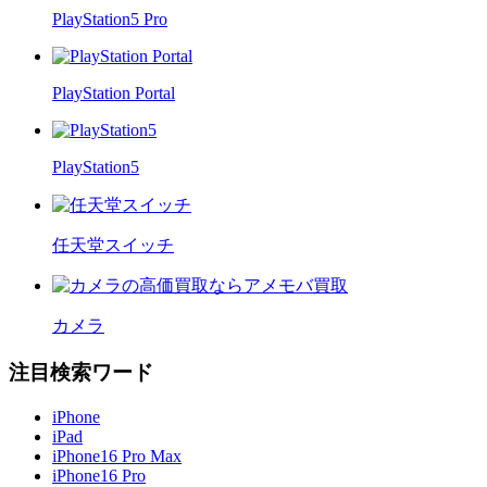
PlayStation5 Pro
PlayStation Portal
PlayStation5
任天堂スイッチ
カメラ
注目検索ワード
iPhone
iPad
iPhone16 Pro Max
iPhone16 Pro