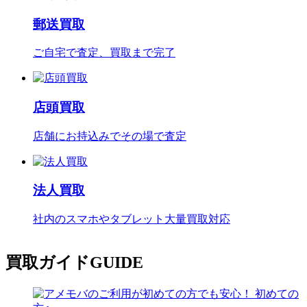
郵送買取
ご自宅で査定、買取まで完了
店頭買取
店舗にお持込みでその場で査定
法人買取
社内のスマホやタブレット大量買取対応
買取ガイド
GUIDE