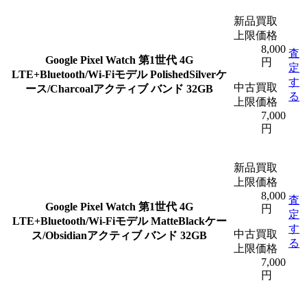
新品買取
上限価格
8,000
査
Google Pixel Watch 第1世代 4G
円
定
LTE+Bluetooth/Wi-Fiモデル PolishedSilverケ
す
中古買取
ース/Charcoalアクティブ バンド 32GB
る
上限価格
7,000
円
新品買取
上限価格
8,000
査
Google Pixel Watch 第1世代 4G
円
定
LTE+Bluetooth/Wi-Fiモデル MatteBlackケー
す
中古買取
ス/Obsidianアクティブ バンド 32GB
る
上限価格
7,000
円